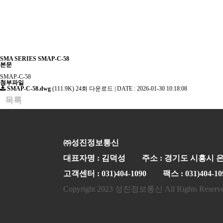
SMA SERIES
SMAP-C-58
본문
SMAP-C-58
첨부파일
SMAP-C-58.dwg
(111.9K)
24회 다운로드 | DATE : 2026-01-30 10:18:08
목록
㈜성진정보통신
대표자명 : 김덕성
주소 : 경기도 시흥시 은
고객센터 : 031)404-1090
팩스 : 031)404-10
Copyright 2023 성진정보통신 All Rights Reserv