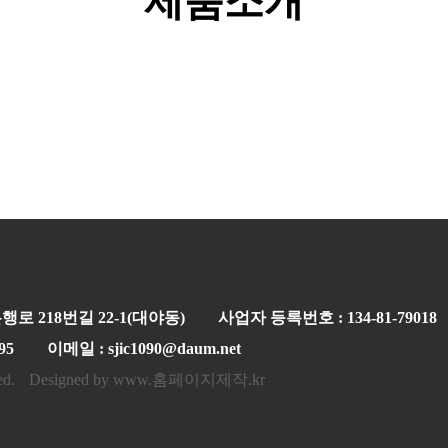
제품소개
행로 218번길 22-1(대야동)
사업자 등록번호 : 134-81-79018
95
이메일 : sjic1090@daum.net
ed.
Designed by www.홈페이지제작.kr